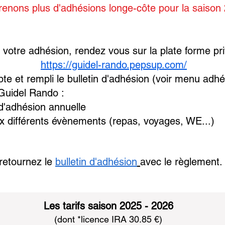
renons plus d'adhésions longe-côte pour la saiso
 votre adhésion, rendez vous sur la plate forme p
https://guidel-rando.pepsup.com/
te et rempli le bulletin d'adhésion (voir menu adh
 Guidel Rando :
d'adhésion annuelle
aux différents évènements (repas, voyages, WE...)
 retournez le
bulletin d'adhésion
avec le règlement.
Les tarifs saison 2025 - 2026
(dont *licence IRA 30.85 €)