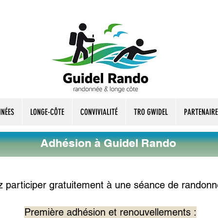
NÉES
LONGE-CÔTE
CONVIVIALITÉ
TRO GWIDEL
PARTENAIRE
Adhésion à Guidel Rando
z participer gratuitement à une séance de randonn
Première adhésion et renouvellements :