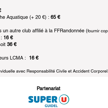
€
he Aquatique (+ 20 €) :
65 €
s un autre club affilié à la FFRandonnée (
fournir cop
 :
16 €
oit
36 €
teurs LCMA :
16 €
viduelle avec Responsabilité Civile et Accident Corporel
Partenariat