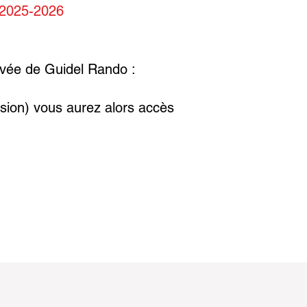
n 2025-2026
rivée de Guidel Rando
:
ésion) vous aurez alors accès