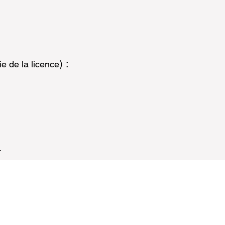
) :
ie de la licence
.