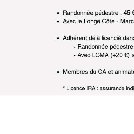
Randonnée pédestre :
45 
Avec le Longe Côte - Marc
Adhérent déjà licencié dan
- Randonnée pédestre
- Avec LCMA (+20 €) s
Membres du CA et anima
* Licence IRA : assurance indi