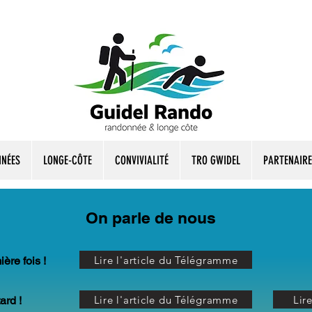
NÉES
LONGE-CÔTE
CONVIVIALITÉ
TRO GWIDEL
PARTENAIRE
On parle de nous
Lire l'article du Télégramme
ère fois !
Lire l'article du Télégramme
Lir
ard !