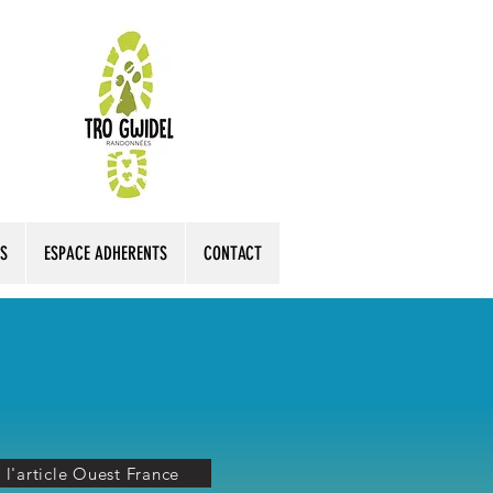
S
ESPACE ADHERENTS
CONTACT
e l'article Ouest France