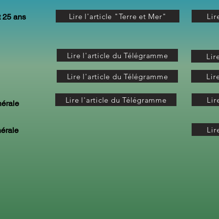
Lire l'article "Terre et Mer"
Lir
t 25 ans
Lire l'article du Télégramme
Lir
Lire l'article du Télégramme
Lir
Lire l'article du Télégramme
Lir
érale
Lir
érale