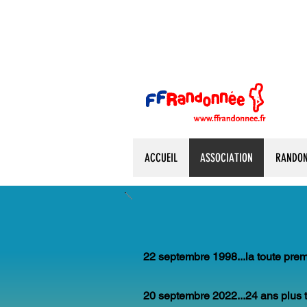
ACCUEIL
ASSOCIATION
RANDON
22 septembre 1998...la toute premi
20 septembre 2022...24 ans plus t